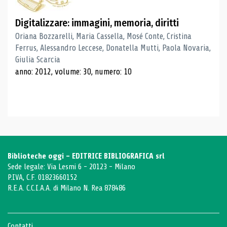
Digitalizzare: immagini, memoria, diritti
Oriana Bozzarelli, Maria Cassella, Mosé Conte, Cristina
Ferrus, Alessandro Leccese, Donatella Mutti, Paola Novaria,
Giulia Scarcia
anno: 2012, volume: 30, numero: 10
Biblioteche oggi - EDITRICE BIBLIOGRAFICA srl
Sede legale: Via Lesmi 6 - 20123 - Milano
P.IVA, C.F. 01823660152
R.E.A. C.C.I.A.A. di Milano N. Rea 878486
Contatti