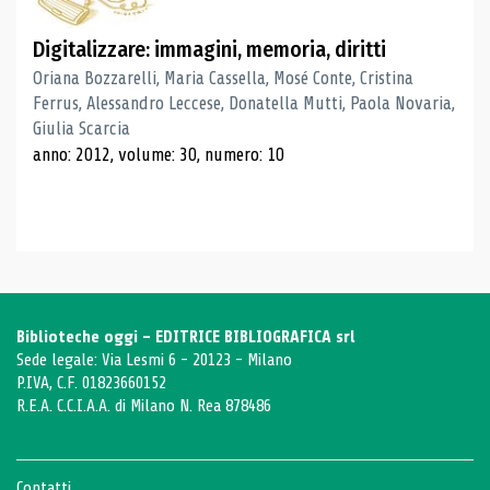
Digitalizzare: immagini, memoria, diritti
Oriana Bozzarelli, Maria Cassella, Mosé Conte, Cristina
Ferrus, Alessandro Leccese, Donatella Mutti, Paola Novaria,
Giulia Scarcia
anno: 2012, volume: 30, numero: 10
Biblioteche oggi - EDITRICE BIBLIOGRAFICA srl
Sede legale: Via Lesmi 6 - 20123 - Milano
P.IVA, C.F. 01823660152
R.E.A. C.C.I.A.A. di Milano N. Rea 878486
Contatti