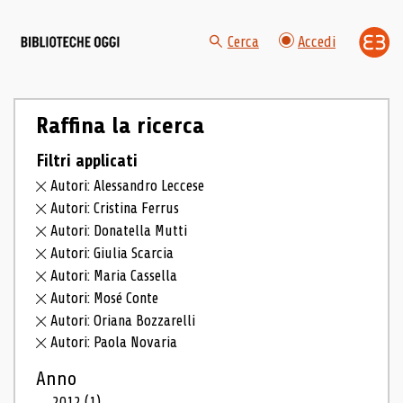
Cerca
Accedi
Raffina la ricerca
Filtri applicati
Autori: Alessandro Leccese
Autori: Cristina Ferrus
Autori: Donatella Mutti
Autori: Giulia Scarcia
Autori: Maria Cassella
Autori: Mosé Conte
Autori: Oriana Bozzarelli
Autori: Paola Novaria
Anno
2012
(1)