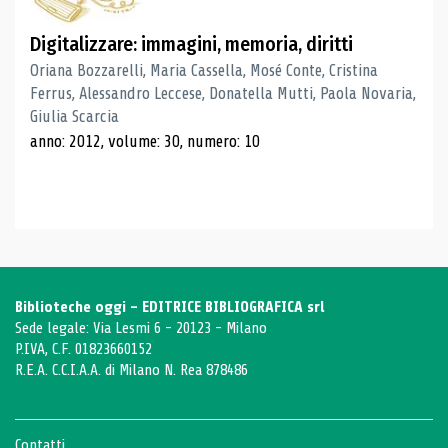
Digitalizzare: immagini, memoria, diritti
Oriana Bozzarelli, Maria Cassella, Mosé Conte, Cristina
Ferrus, Alessandro Leccese, Donatella Mutti, Paola Novaria,
Giulia Scarcia
anno: 2012, volume: 30, numero: 10
Biblioteche oggi - EDITRICE BIBLIOGRAFICA srl
Sede legale: Via Lesmi 6 - 20123 - Milano
P.IVA, C.F. 01823660152
R.E.A. C.C.I.A.A. di Milano N. Rea 878486
Contatti