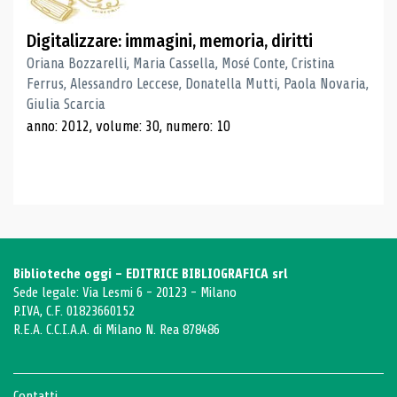
Digitalizzare: immagini, memoria, diritti
Oriana Bozzarelli, Maria Cassella, Mosé Conte, Cristina
Ferrus, Alessandro Leccese, Donatella Mutti, Paola Novaria,
Giulia Scarcia
anno: 2012, volume: 30, numero: 10
Biblioteche oggi - EDITRICE BIBLIOGRAFICA srl
Sede legale: Via Lesmi 6 - 20123 - Milano
P.IVA, C.F. 01823660152
R.E.A. C.C.I.A.A. di Milano N. Rea 878486
Contatti