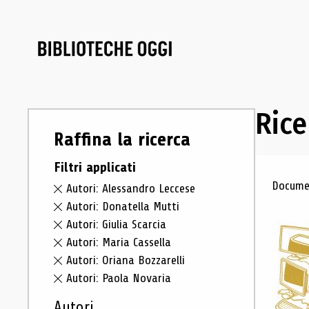
Rice
Raffina la ricerca
Filtri applicati
Ris
Documen
Autori: Alessandro Leccese
Autori: Donatella Mutti
Autori: Giulia Scarcia
Autori: Maria Cassella
Autori: Oriana Bozzarelli
Autori: Paola Novaria
Autori