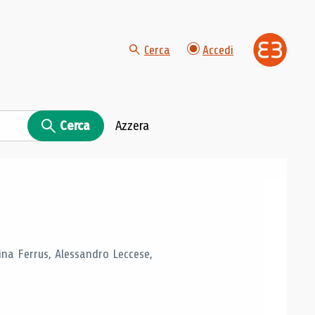
Cerca
Accedi
Cerca
Azzera
tina Ferrus, Alessandro Leccese,