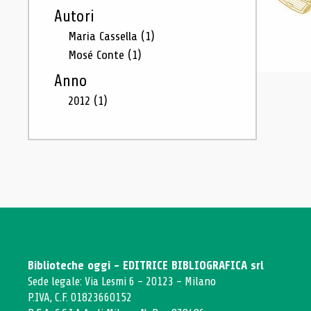
Autori
Maria Cassella
(1)
Mosé Conte
(1)
Anno
2012
(1)
Biblioteche oggi - EDITRICE BIBLIOGRAFICA srl
Sede legale: Via Lesmi 6 - 20123 - Milano
P.IVA, C.F. 01823660152