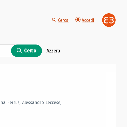
Cerca
Accedi
Cerca
Azzera
tina Ferrus, Alessandro Leccese,