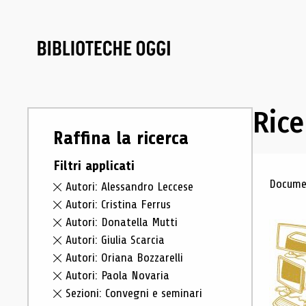
Rice
Raffina la ricerca
Filtri applicati
Ris
Documen
Autori: Alessandro Leccese
Autori: Cristina Ferrus
Autori: Donatella Mutti
Autori: Giulia Scarcia
Autori: Oriana Bozzarelli
Autori: Paola Novaria
Sezioni: Convegni e seminari