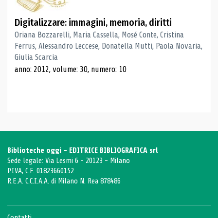
Digitalizzare: immagini, memoria, diritti
Oriana Bozzarelli, Maria Cassella, Mosé Conte, Cristina
Ferrus, Alessandro Leccese, Donatella Mutti, Paola Novaria,
Giulia Scarcia
anno: 2012, volume: 30, numero: 10
Biblioteche oggi - EDITRICE BIBLIOGRAFICA srl
Sede legale: Via Lesmi 6 - 20123 - Milano
P.IVA, C.F. 01823660152
R.E.A. C.C.I.A.A. di Milano N. Rea 878486
Contatti