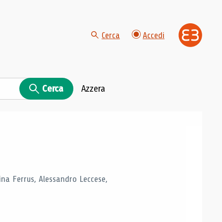
Cerca
Accedi
Cerca
Azzera
tina Ferrus, Alessandro Leccese,