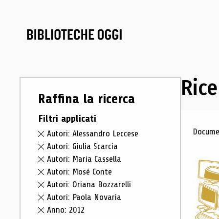
Rice
Raffina la ricerca
Filtri applicati
Ris
Documen
Autori: Alessandro Leccese
Autori: Giulia Scarcia
Autori: Maria Cassella
Autori: Mosé Conte
Autori: Oriana Bozzarelli
Autori: Paola Novaria
Anno: 2012