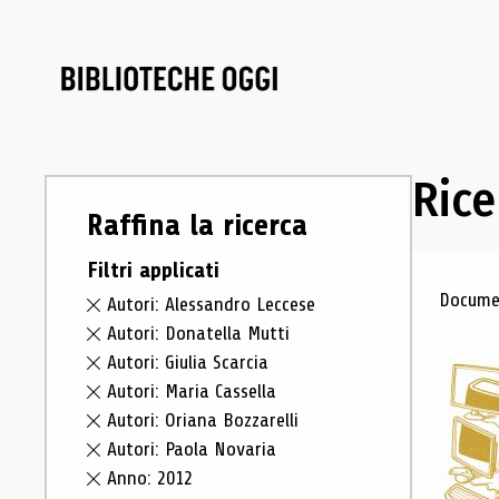
Rice
Raffina la ricerca
Filtri applicati
Ris
Documen
Autori: Alessandro Leccese
Autori: Donatella Mutti
Autori: Giulia Scarcia
Autori: Maria Cassella
Autori: Oriana Bozzarelli
Autori: Paola Novaria
Anno: 2012