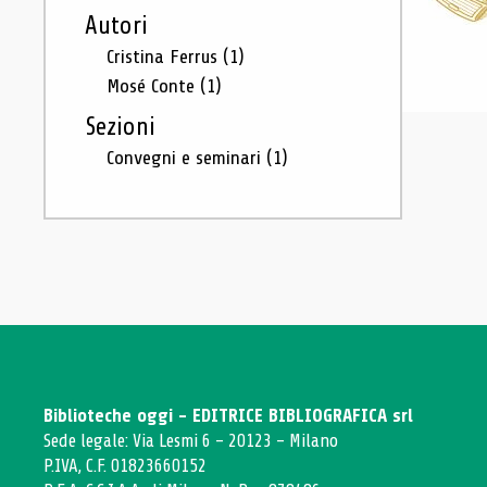
Autori
Cristina Ferrus
(1)
Mosé Conte
(1)
Sezioni
Convegni e seminari
(1)
Biblioteche oggi - EDITRICE BIBLIOGRAFICA srl
Sede legale: Via Lesmi 6 - 20123 - Milano
P.IVA, C.F. 01823660152