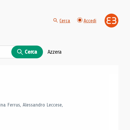
Cerca
Accedi
Cerca
Azzera
tina Ferrus, Alessandro Leccese,