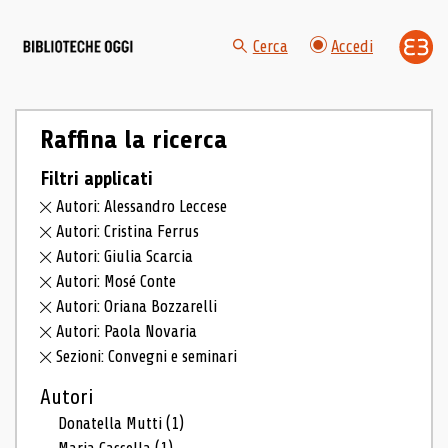
Cerca
Accedi
Raffina la ricerca
Filtri applicati
Autori: Alessandro Leccese
Autori: Cristina Ferrus
Autori: Giulia Scarcia
Autori: Mosé Conte
Autori: Oriana Bozzarelli
Autori: Paola Novaria
Sezioni: Convegni e seminari
Autori
Donatella Mutti
(1)