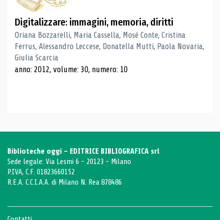
Digitalizzare: immagini, memoria, diritti
Oriana Bozzarelli, Maria Cassella, Mosé Conte, Cristina
Ferrus, Alessandro Leccese, Donatella Mutti, Paola Novaria,
Giulia Scarcia
anno: 2012, volume: 30, numero: 10
Biblioteche oggi - EDITRICE BIBLIOGRAFICA srl
Sede legale: Via Lesmi 6 - 20123 - Milano
P.IVA, C.F. 01823660152
R.E.A. C.C.I.A.A. di Milano N. Rea 878486
Contatti