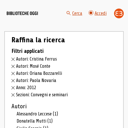
Cerca
Accedi
Raffina la ricerca
Filtri applicati
Autori: Cristina Ferrus
Autori: Mosé Conte
Autori: Oriana Bozzarelli
Autori: Paola Novaria
Anno: 2012
Sezioni: Convegni e seminari
Autori
Alessandro Leccese
(1)
Donatella Mutti
(1)