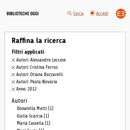
Cerca
Accedi
Raffina la ricerca
Filtri applicati
Autori: Alessandro Leccese
Autori: Cristina Ferrus
Autori: Oriana Bozzarelli
Autori: Paola Novaria
Anno: 2012
Autori
Donatella Mutti
(1)
Giulia Scarcia
(1)
Maria Cassella
(1)