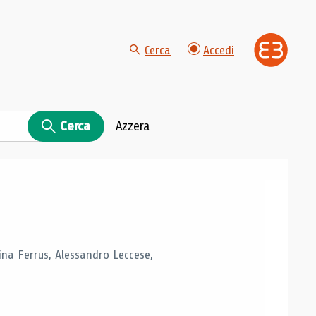
Cerca
Accedi
Cerca
Azzera
tina Ferrus, Alessandro Leccese,