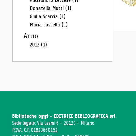
Alessandro Leccese
(1)
Donatella Mutti
(1)
Giulia Scarcia
(1)
Maria Cassella
(1)
Anno
2012
(1)
Biblioteche oggi - EDITRICE BIBLIOGRAFICA srl
Sede legale: Via Lesmi 6 - 20123 - Milano
P.IVA, C.F. 01823660152