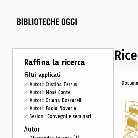
Rice
Raffina la ricerca
Filtri applicati
Ris
Documen
Autori: Cristina Ferrus
Autori: Mosé Conte
Autori: Oriana Bozzarelli
Autori: Paola Novaria
Sezioni: Convegni e seminari
Autori