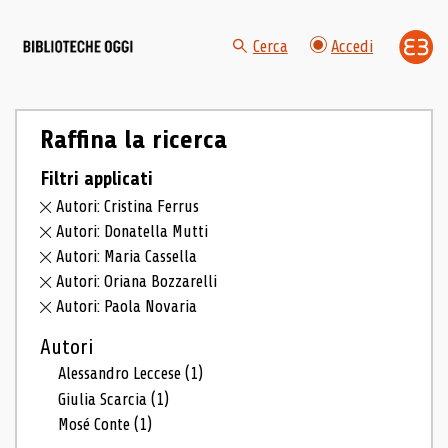
Cerca
Accedi
Raffina la ricerca
Filtri applicati
Autori: Cristina Ferrus
Autori: Donatella Mutti
Autori: Maria Cassella
Autori: Oriana Bozzarelli
Autori: Paola Novaria
Autori
Alessandro Leccese
(1)
Giulia Scarcia
(1)
Mosé Conte
(1)