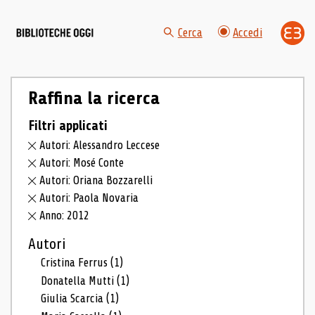
Cerca
Accedi
Raffina la ricerca
Filtri applicati
Autori: Alessandro Leccese
Autori: Mosé Conte
Autori: Oriana Bozzarelli
Autori: Paola Novaria
Anno: 2012
Autori
Cristina Ferrus
(1)
Donatella Mutti
(1)
Giulia Scarcia
(1)