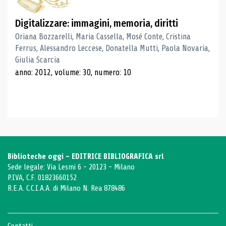
Digitalizzare: immagini, memoria, diritti
Oriana Bozzarelli, Maria Cassella, Mosé Conte, Cristina
Ferrus, Alessandro Leccese, Donatella Mutti, Paola Novaria,
Giulia Scarcia
anno: 2012, volume: 30, numero: 10
Biblioteche oggi - EDITRICE BIBLIOGRAFICA srl
Sede legale: Via Lesmi 6 - 20123 - Milano
P.IVA, C.F. 01823660152
R.E.A. C.C.I.A.A. di Milano N. Rea 878486
Contatti