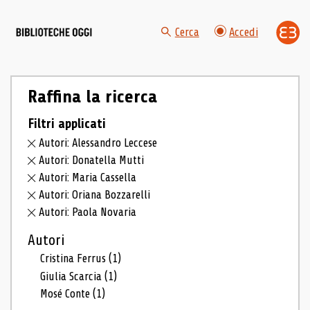
Cerca
Accedi
Raffina la ricerca
Filtri applicati
Autori: Alessandro Leccese
Autori: Donatella Mutti
Autori: Maria Cassella
Autori: Oriana Bozzarelli
Autori: Paola Novaria
Autori
Cristina Ferrus
(1)
Giulia Scarcia
(1)
Mosé Conte
(1)