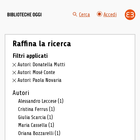
Cerca
Accedi
Raffina la ricerca
Filtri applicati
Autori: Donatella Mutti
Autori: Mosé Conte
Autori: Paola Novaria
Autori
Alessandro Leccese
(1)
Cristina Ferrus
(1)
Giulia Scarcia
(1)
Maria Cassella
(1)
Oriana Bozzarelli
(1)