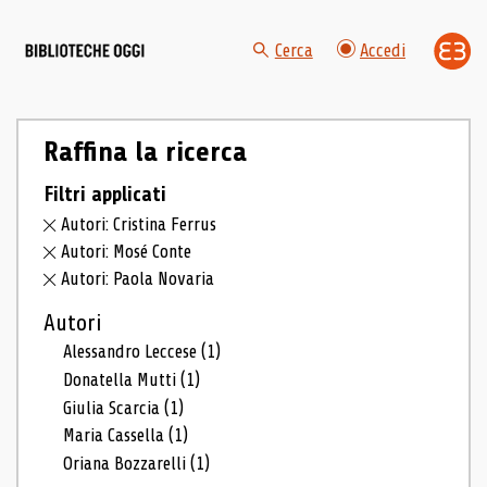
Cerca
Accedi
Raffina la ricerca
Filtri applicati
Autori: Cristina Ferrus
Autori: Mosé Conte
Autori: Paola Novaria
Autori
Alessandro Leccese
(1)
Donatella Mutti
(1)
Giulia Scarcia
(1)
Maria Cassella
(1)
Oriana Bozzarelli
(1)