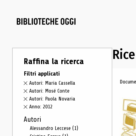
Rice
Raffina la ricerca
Filtri applicati
Ris
Documen
Autori: Maria Cassella
Autori: Mosé Conte
Autori: Paola Novaria
Anno: 2012
Autori
Alessandro Leccese
(1)