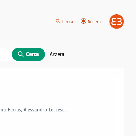
Cerca
Accedi
Cerca
Azzera
tina Ferrus, Alessandro Leccese,