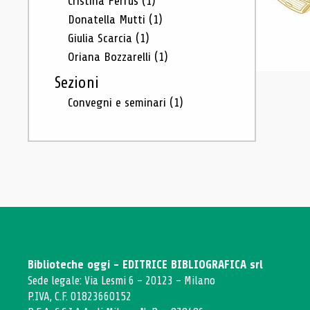
Cristina Ferrus
(1)
Donatella Mutti
(1)
Giulia Scarcia
(1)
Oriana Bozzarelli
(1)
Sezioni
Convegni e seminari
(1)
Biblioteche oggi - EDITRICE BIBLIOGRAFICA srl
Sede legale: Via Lesmi 6 - 20123 - Milano
P.IVA, C.F. 01823660152