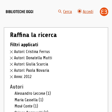
Cerca
Accedi
Raffina la ricerca
Filtri applicati
Autori: Cristina Ferrus
Autori: Donatella Mutti
Autori: Giulia Scarcia
Autori: Paola Novaria
Anno: 2012
Autori
Alessandro Leccese
(1)
Maria Cassella
(1)
Mosé Conte
(1)