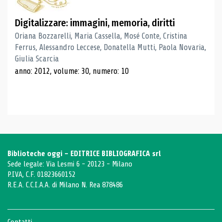
Digitalizzare: immagini, memoria, diritti
Oriana Bozzarelli, Maria Cassella, Mosé Conte, Cristina
Ferrus, Alessandro Leccese, Donatella Mutti, Paola Novaria,
Giulia Scarcia
anno: 2012, volume: 30, numero: 10
Biblioteche oggi - EDITRICE BIBLIOGRAFICA srl
Sede legale: Via Lesmi 6 - 20123 - Milano
P.IVA, C.F. 01823660152
R.E.A. C.C.I.A.A. di Milano N. Rea 878486
Contatti