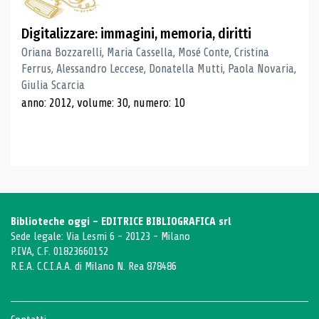
Digitalizzare: immagini, memoria, diritti
Oriana Bozzarelli, Maria Cassella, Mosé Conte, Cristina
Ferrus, Alessandro Leccese, Donatella Mutti, Paola Novaria,
Giulia Scarcia
anno: 2012, volume: 30, numero: 10
Biblioteche oggi - EDITRICE BIBLIOGRAFICA srl
Sede legale: Via Lesmi 6 - 20123 - Milano
P.IVA, C.F. 01823660152
R.E.A. C.C.I.A.A. di Milano N. Rea 878486