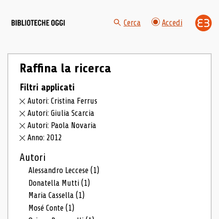
Cerca
Accedi
Raffina la ricerca
Filtri applicati
Autori: Cristina Ferrus
Autori: Giulia Scarcia
Autori: Paola Novaria
Anno: 2012
Autori
Alessandro Leccese
(1)
Donatella Mutti
(1)
Maria Cassella
(1)
Mosé Conte
(1)