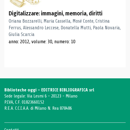
Digitalizzare: immagini, memoria, diritti
Oriana Bozzarelli, Maria Cassella, Mosé Conte, Cristina
Ferrus, Alessandro Leccese, Donatella Mutti, Paola Novaria,
Giulia Scarcia
anno: 2012, volume: 30, numero: 10
Biblioteche oggi - EDITRICE BIBLIOGRAFICA srl
Sede legale: Via Lesmi 6 - 20123 - Milano
P.IVA, C.F. 01823660152
R.E.A. C.C.I.A.A. di Milano N. Rea 878486
Contatti