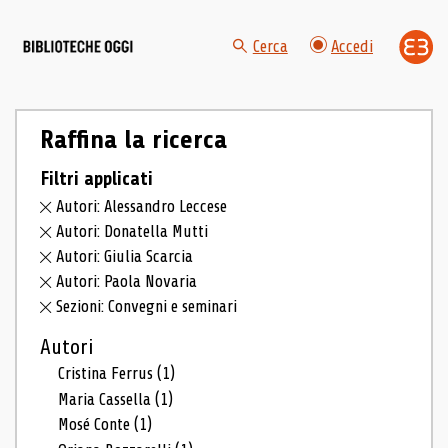
Cerca
Accedi
Raffina la ricerca
Filtri applicati
Autori: Alessandro Leccese
Autori: Donatella Mutti
Autori: Giulia Scarcia
Autori: Paola Novaria
Sezioni: Convegni e seminari
Autori
Cristina Ferrus
(1)
Maria Cassella
(1)
Mosé Conte
(1)