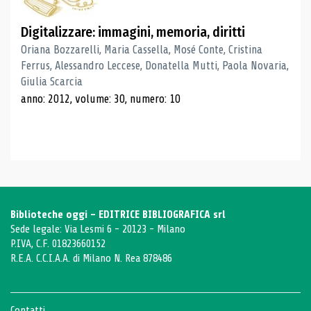
Digitalizzare: immagini, memoria, diritti
Oriana Bozzarelli, Maria Cassella, Mosé Conte, Cristina
Ferrus, Alessandro Leccese, Donatella Mutti, Paola Novaria,
Giulia Scarcia
anno: 2012, volume: 30, numero: 10
Biblioteche oggi - EDITRICE BIBLIOGRAFICA srl
Sede legale: Via Lesmi 6 - 20123 - Milano
P.IVA, C.F. 01823660152
R.E.A. C.C.I.A.A. di Milano N. Rea 878486
Contatti