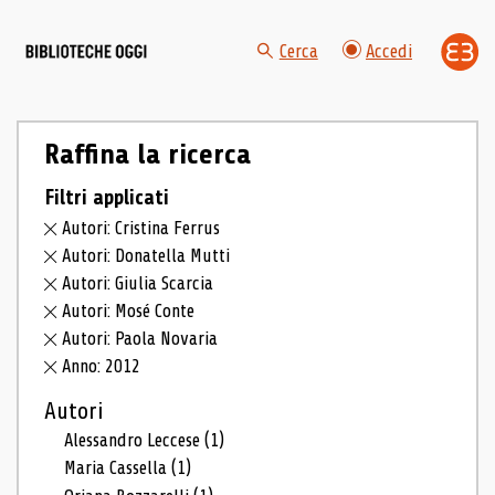
Cerca
Accedi
Raffina la ricerca
Filtri applicati
Autori: Cristina Ferrus
Autori: Donatella Mutti
Autori: Giulia Scarcia
Autori: Mosé Conte
Autori: Paola Novaria
Anno: 2012
Autori
Alessandro Leccese
(1)
Maria Cassella
(1)