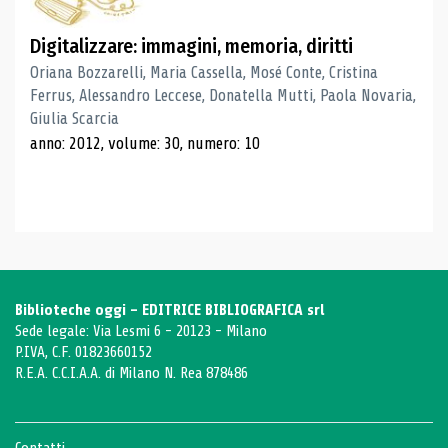
Digitalizzare: immagini, memoria, diritti
Oriana Bozzarelli, Maria Cassella, Mosé Conte, Cristina
Ferrus, Alessandro Leccese, Donatella Mutti, Paola Novaria,
Giulia Scarcia
anno: 2012, volume: 30, numero: 10
Biblioteche oggi - EDITRICE BIBLIOGRAFICA srl
Sede legale: Via Lesmi 6 - 20123 - Milano
P.IVA, C.F. 01823660152
R.E.A. C.C.I.A.A. di Milano N. Rea 878486
Contatti