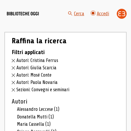
Cerca
Accedi
Raffina la ricerca
Filtri applicati
Autori: Cristina Ferrus
Autori: Giulia Scarcia
Autori: Mosé Conte
Autori: Paola Novaria
Sezioni: Convegni e seminari
Autori
Alessandro Leccese
(1)
Donatella Mutti
(1)
Maria Cassella
(1)