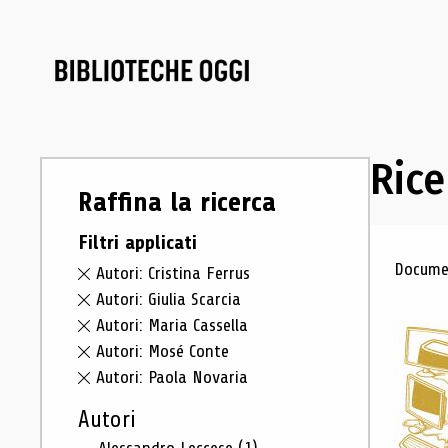
Rice
Raffina la ricerca
Filtri applicati
Ris
Documen
Autori: Cristina Ferrus
Autori: Giulia Scarcia
Autori: Maria Cassella
Autori: Mosé Conte
Autori: Paola Novaria
Autori