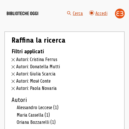
Cerca
Accedi
Raffina la ricerca
Filtri applicati
Autori: Cristina Ferrus
Autori: Donatella Mutti
Autori: Giulia Scarcia
Autori: Mosé Conte
Autori: Paola Novaria
Autori
Alessandro Leccese
(1)
Maria Cassella
(1)
Oriana Bozzarelli
(1)