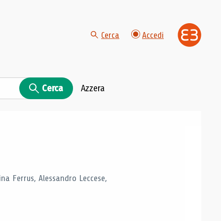
Cerca
Accedi
Cerca
Azzera
tina Ferrus, Alessandro Leccese,