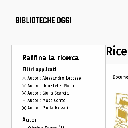
Rice
Raffina la ricerca
Filtri applicati
Ris
Documen
Autori: Alessandro Leccese
Autori: Donatella Mutti
Autori: Giulia Scarcia
Autori: Mosé Conte
Autori: Paola Novaria
Autori