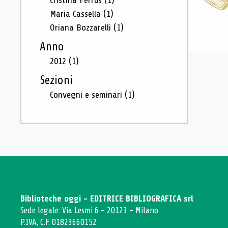
Cristina Ferrus
(1)
Maria Cassella
(1)
Oriana Bozzarelli
(1)
Anno
2012
(1)
Sezioni
Convegni e seminari
(1)
Biblioteche oggi - EDITRICE BIBLIOGRAFICA srl
Sede legale: Via Lesmi 6 - 20123 - Milano
P.IVA, C.F. 01823660152