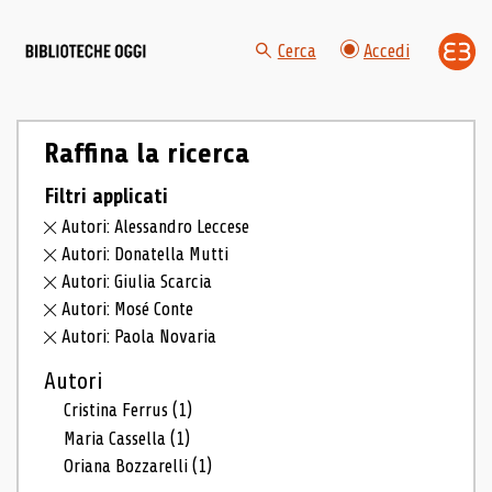
Cerca
Accedi
Raffina la ricerca
Filtri applicati
Autori: Alessandro Leccese
Autori: Donatella Mutti
Autori: Giulia Scarcia
Autori: Mosé Conte
Autori: Paola Novaria
Autori
Cristina Ferrus
(1)
Maria Cassella
(1)
Oriana Bozzarelli
(1)