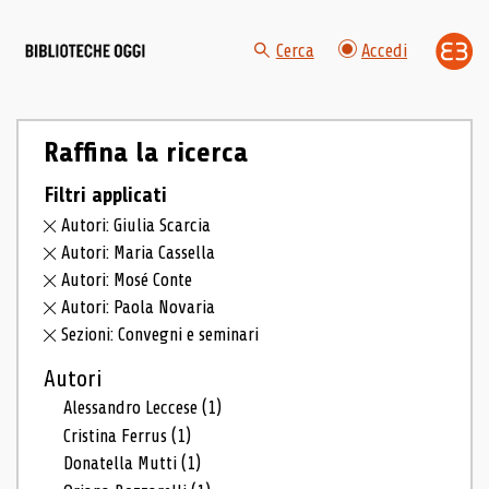
Cerca
Accedi
Raffina la ricerca
Filtri applicati
Autori: Giulia Scarcia
Autori: Maria Cassella
Autori: Mosé Conte
Autori: Paola Novaria
Sezioni: Convegni e seminari
Autori
Alessandro Leccese
(1)
Cristina Ferrus
(1)
Donatella Mutti
(1)