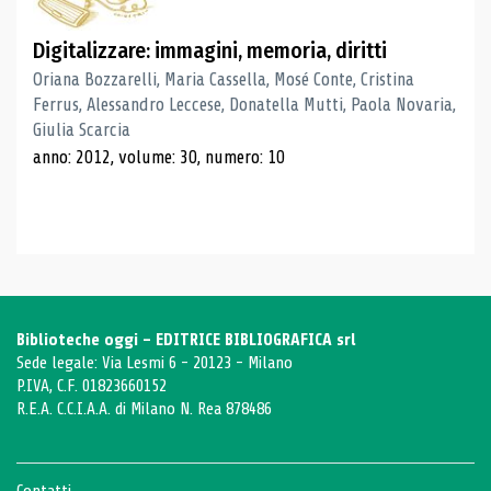
Digitalizzare: immagini, memoria, diritti
Oriana Bozzarelli, Maria Cassella, Mosé Conte, Cristina
Ferrus, Alessandro Leccese, Donatella Mutti, Paola Novaria,
Giulia Scarcia
anno: 2012, volume: 30, numero: 10
Biblioteche oggi - EDITRICE BIBLIOGRAFICA srl
Sede legale: Via Lesmi 6 - 20123 - Milano
P.IVA, C.F. 01823660152
R.E.A. C.C.I.A.A. di Milano N. Rea 878486
Contatti