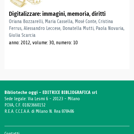
Digitalizzare: immagini, memoria, diritti
Oriana Bozzarelli, Maria Cassella, Mosé Conte, Cristina
Ferrus, Alessandro Leccese, Donatella Mutti, Paola Novaria,
Giulia Scarcia
anno: 2012, volume: 30, numero: 10
Biblioteche oggi - EDITRICE BIBLIOGRAFICA srl
Sede legale: Via Lesmi 6 - 20123 - Milano
P.IVA, C.F. 01823660152
R.E.A. C.C.I.A.A. di Milano N. Rea 878486
Contatti