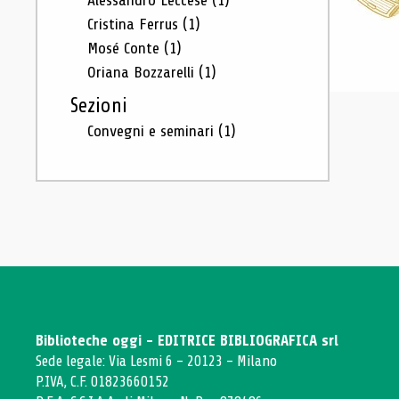
Alessandro Leccese
(1)
Cristina Ferrus
(1)
Mosé Conte
(1)
Oriana Bozzarelli
(1)
Sezioni
Convegni e seminari
(1)
Biblioteche oggi - EDITRICE BIBLIOGRAFICA srl
Sede legale: Via Lesmi 6 - 20123 - Milano
P.IVA, C.F. 01823660152