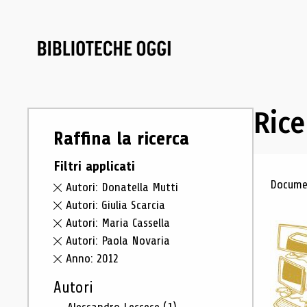
Rice
Raffina la ricerca
Filtri applicati
Ris
Documen
Autori: Donatella Mutti
Autori: Giulia Scarcia
Autori: Maria Cassella
Autori: Paola Novaria
Anno: 2012
Autori