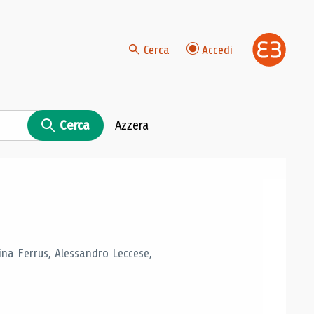
Cerca
Accedi
Cerca
Azzera
tina Ferrus, Alessandro Leccese,