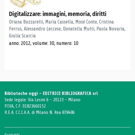
Digitalizzare: immagini, memoria, diritti
Oriana Bozzarelli, Maria Cassella, Mosé Conte, Cristina
Ferrus, Alessandro Leccese, Donatella Mutti, Paola Novaria,
Giulia Scarcia
anno: 2012, volume: 30, numero: 10
Biblioteche oggi - EDITRICE BIBLIOGRAFICA srl
Sede legale: Via Lesmi 6 - 20123 - Milano
P.IVA, C.F. 01823660152
R.E.A. C.C.I.A.A. di Milano N. Rea 878486
Contatti