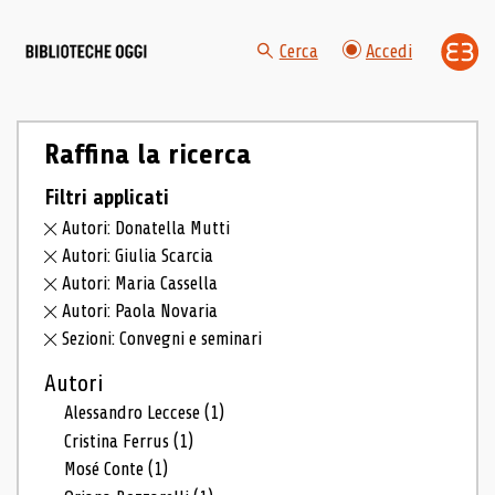
Cerca
Accedi
Raffina la ricerca
Filtri applicati
Autori: Donatella Mutti
Autori: Giulia Scarcia
Autori: Maria Cassella
Autori: Paola Novaria
Sezioni: Convegni e seminari
Autori
Alessandro Leccese
(1)
Cristina Ferrus
(1)
Mosé Conte
(1)