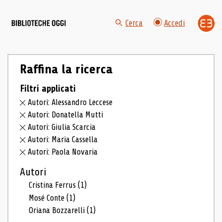
Cerca
Accedi
Raffina la ricerca
Filtri applicati
Autori: Alessandro Leccese
Autori: Donatella Mutti
Autori: Giulia Scarcia
Autori: Maria Cassella
Autori: Paola Novaria
Autori
Cristina Ferrus
(1)
Mosé Conte
(1)
Oriana Bozzarelli
(1)