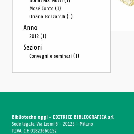
Donatella Mutti
(1)
Mosé Conte
(1)
Oriana Bozzarelli
(1)
Anno
2012
(1)
Sezioni
Convegni e seminari
(1)
Biblioteche oggi - EDITRICE BIBLIOGRAFICA srl
Sede legale: Via Lesmi 6 - 20123 - Milano
P.IVA, C.F. 01823660152