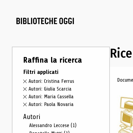
Rice
Raffina la ricerca
Filtri applicati
Ris
Documen
Autori: Cristina Ferrus
Autori: Giulia Scarcia
Autori: Maria Cassella
Autori: Paola Novaria
Autori
Alessandro Leccese
(1)