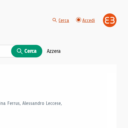
Cerca
Accedi
Cerca
Azzera
tina Ferrus, Alessandro Leccese,