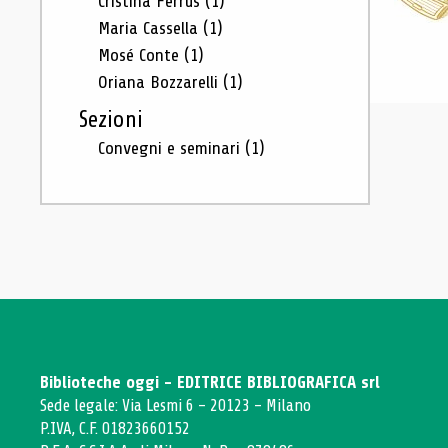
Cristina Ferrus
(1)
Maria Cassella
(1)
Mosé Conte
(1)
Oriana Bozzarelli
(1)
Sezioni
Convegni e seminari
(1)
Biblioteche oggi - EDITRICE BIBLIOGRAFICA srl
Sede legale: Via Lesmi 6 - 20123 - Milano
P.IVA, C.F. 01823660152