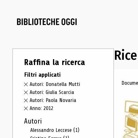
Rice
Raffina la ricerca
Filtri applicati
Ris
Documen
Autori: Donatella Mutti
Autori: Giulia Scarcia
Autori: Paola Novaria
Anno: 2012
Autori
Alessandro Leccese
(1)