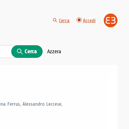
Cerca
Accedi
Cerca
Azzera
tina Ferrus, Alessandro Leccese,