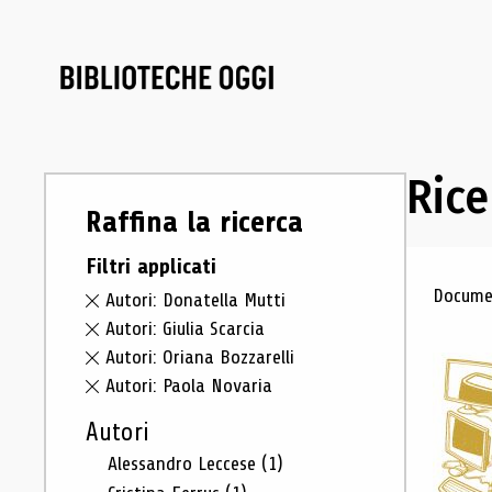
Rice
Raffina la ricerca
Filtri applicati
Ris
Documen
Autori: Donatella Mutti
Autori: Giulia Scarcia
Autori: Oriana Bozzarelli
Autori: Paola Novaria
Autori
Alessandro Leccese
(1)