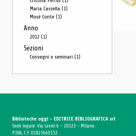
Cristina Ferrus
(1)
Maria Cassella
(1)
Mosé Conte
(1)
Anno
2012
(1)
Sezioni
Convegni e seminari
(1)
Biblioteche oggi - EDITRICE BIBLIOGRAFICA srl
Sede legale: Via Lesmi 6 - 20123 - Milano
P.IVA, C.F. 01823660152