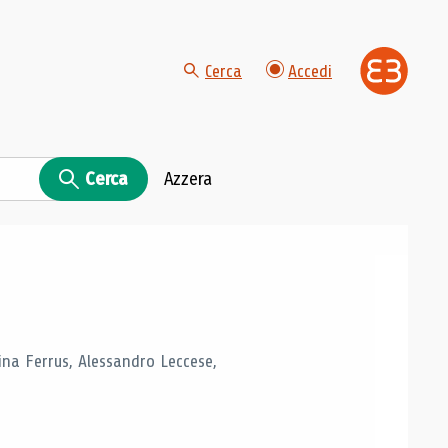
Cerca
Accedi
Cerca
Azzera
tina Ferrus, Alessandro Leccese,