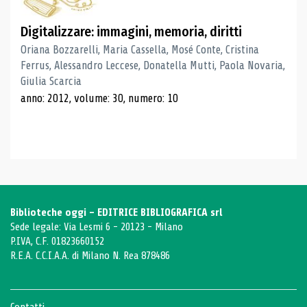
Digitalizzare: immagini, memoria, diritti
Oriana Bozzarelli, Maria Cassella, Mosé Conte, Cristina
Ferrus, Alessandro Leccese, Donatella Mutti, Paola Novaria,
Giulia Scarcia
anno: 2012, volume: 30, numero: 10
Biblioteche oggi - EDITRICE BIBLIOGRAFICA srl
Sede legale: Via Lesmi 6 - 20123 - Milano
P.IVA, C.F. 01823660152
R.E.A. C.C.I.A.A. di Milano N. Rea 878486
Contatti