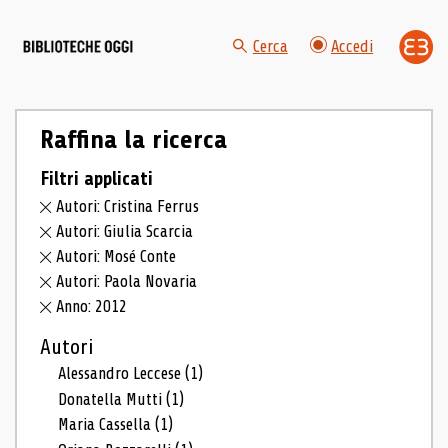
Cerca
Accedi
Raffina la ricerca
Filtri applicati
Autori: Cristina Ferrus
Autori: Giulia Scarcia
Autori: Mosé Conte
Autori: Paola Novaria
Anno: 2012
Autori
Alessandro Leccese
(1)
Donatella Mutti
(1)
Maria Cassella
(1)