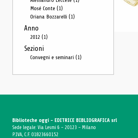
Alessandro Leccese
(1)
Mosé Conte
(1)
Oriana Bozzarelli
(1)
Anno
2012
(1)
Sezioni
Convegni e seminari
(1)
Biblioteche oggi - EDITRICE BIBLIOGRAFICA srl
Sede legale: Via Lesmi 6 - 20123 - Milano
P.IVA, C.F. 01823660152