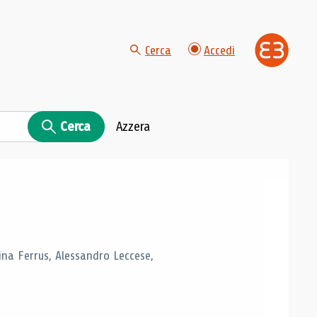
Cerca
Accedi
Cerca
Azzera
tina Ferrus, Alessandro Leccese,