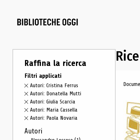
Rice
Raffina la ricerca
Filtri applicati
Ris
Documen
Autori: Cristina Ferrus
Autori: Donatella Mutti
Autori: Giulia Scarcia
Autori: Maria Cassella
Autori: Paola Novaria
Autori