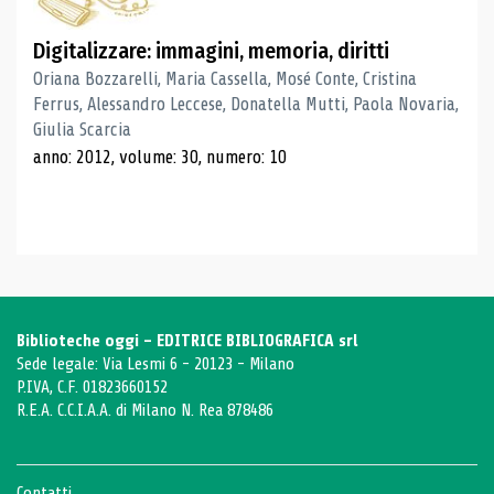
Digitalizzare: immagini, memoria, diritti
Oriana Bozzarelli, Maria Cassella, Mosé Conte, Cristina
Ferrus, Alessandro Leccese, Donatella Mutti, Paola Novaria,
Giulia Scarcia
anno: 2012, volume: 30, numero: 10
Biblioteche oggi - EDITRICE BIBLIOGRAFICA srl
Sede legale: Via Lesmi 6 - 20123 - Milano
P.IVA, C.F. 01823660152
R.E.A. C.C.I.A.A. di Milano N. Rea 878486
Contatti