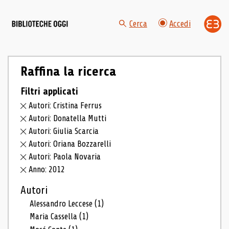
Cerca
Accedi
Raffina la ricerca
Filtri applicati
Autori: Cristina Ferrus
Autori: Donatella Mutti
Autori: Giulia Scarcia
Autori: Oriana Bozzarelli
Autori: Paola Novaria
Anno: 2012
Autori
Alessandro Leccese
(1)
Maria Cassella
(1)