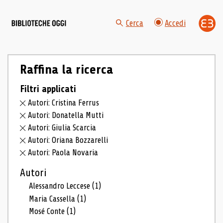
Cerca
Accedi
Raffina la ricerca
Filtri applicati
Autori: Cristina Ferrus
Autori: Donatella Mutti
Autori: Giulia Scarcia
Autori: Oriana Bozzarelli
Autori: Paola Novaria
Autori
Alessandro Leccese
(1)
Maria Cassella
(1)
Mosé Conte
(1)