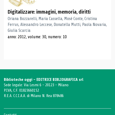
Digitalizzare: immagini, memoria, diritti
Oriana Bozzarelli, Maria Cassella, Mosé Conte, Cristina
Ferrus, Alessandro Leccese, Donatella Mutti, Paola Novaria,
Giulia Scarcia
anno: 2012, volume: 30, numero: 10
Biblioteche oggi - EDITRICE BIBLIOGRAFICA srl
Sede legale: Via Lesmi 6 - 20123 - Milano
P.IVA, C.F. 01823660152
R.E.A. C.C.I.A.A. di Milano N. Rea 878486
Contatti