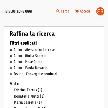
Cerca
Accedi
Raffina la ricerca
Filtri applicati
Autori: Alessandro Leccese
Autori: Giulia Scarcia
Autori: Mosé Conte
Autori: Paola Novaria
Sezioni: Convegni e seminari
Autori
Cristina Ferrus
(1)
Donatella Mutti
(1)
Maria Cassella
(1)