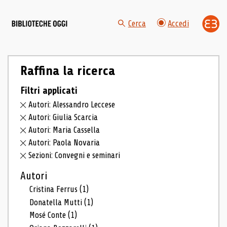
Cerca
Accedi
Raffina la ricerca
Filtri applicati
Autori: Alessandro Leccese
Autori: Giulia Scarcia
Autori: Maria Cassella
Autori: Paola Novaria
Sezioni: Convegni e seminari
Autori
Cristina Ferrus
(1)
Donatella Mutti
(1)
Mosé Conte
(1)