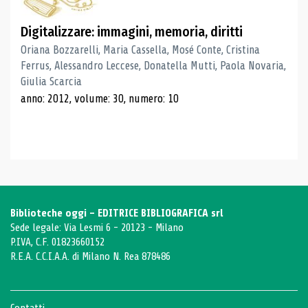
Digitalizzare: immagini, memoria, diritti
Oriana Bozzarelli, Maria Cassella, Mosé Conte, Cristina
Ferrus, Alessandro Leccese, Donatella Mutti, Paola Novaria,
Giulia Scarcia
anno: 2012, volume: 30, numero: 10
Biblioteche oggi - EDITRICE BIBLIOGRAFICA srl
Sede legale: Via Lesmi 6 - 20123 - Milano
P.IVA, C.F. 01823660152
R.E.A. C.C.I.A.A. di Milano N. Rea 878486
Contatti