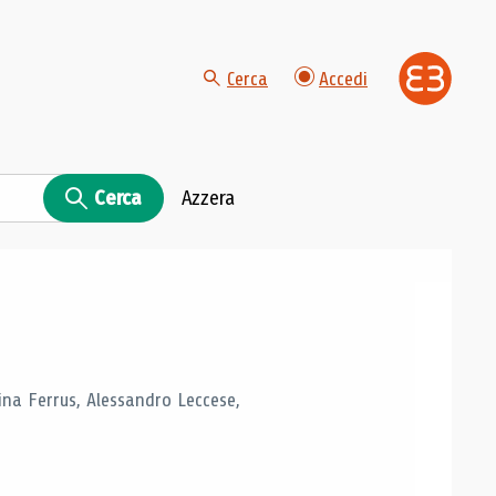
Cerca
Accedi
Cerca
Azzera
tina Ferrus, Alessandro Leccese,