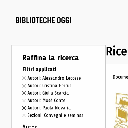
Rice
Raffina la ricerca
Filtri applicati
Ris
Documen
Autori: Alessandro Leccese
Autori: Cristina Ferrus
Autori: Giulia Scarcia
Autori: Mosé Conte
Autori: Paola Novaria
Sezioni: Convegni e seminari
Autori