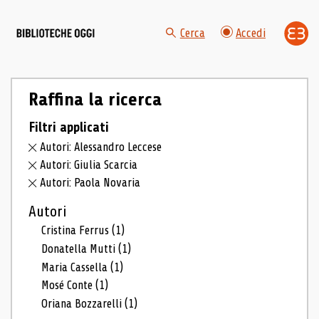
Cerca
Accedi
Raffina la ricerca
Filtri applicati
Autori: Alessandro Leccese
Autori: Giulia Scarcia
Autori: Paola Novaria
Autori
Cristina Ferrus
(1)
Donatella Mutti
(1)
Maria Cassella
(1)
Mosé Conte
(1)
Oriana Bozzarelli
(1)