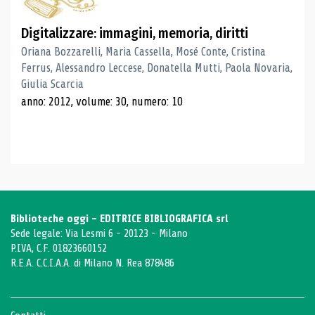
Digitalizzare: immagini, memoria, diritti
Oriana Bozzarelli, Maria Cassella, Mosé Conte, Cristina
Ferrus, Alessandro Leccese, Donatella Mutti, Paola Novaria,
Giulia Scarcia
anno: 2012, volume: 30, numero: 10
Biblioteche oggi - EDITRICE BIBLIOGRAFICA srl
Sede legale: Via Lesmi 6 - 20123 - Milano
P.IVA, C.F. 01823660152
R.E.A. C.C.I.A.A. di Milano N. Rea 878486