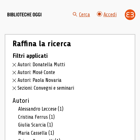
Cerca
Accedi
Raffina la ricerca
Filtri applicati
Autori: Donatella Mutti
Autori: Mosé Conte
Autori: Paola Novaria
Sezioni: Convegni e seminari
Autori
Alessandro Leccese
(1)
Cristina Ferrus
(1)
Giulia Scarcia
(1)
Maria Cassella
(1)