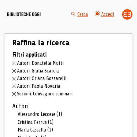
Cerca
Accedi
Raffina la ricerca
Filtri applicati
Autori: Donatella Mutti
Autori: Giulia Scarcia
Autori: Oriana Bozzarelli
Autori: Paola Novaria
Sezioni: Convegni e seminari
Autori
Alessandro Leccese
(1)
Cristina Ferrus
(1)
Maria Cassella
(1)