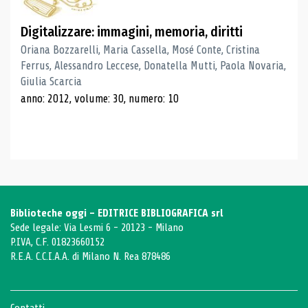
Digitalizzare: immagini, memoria, diritti
Oriana Bozzarelli, Maria Cassella, Mosé Conte, Cristina
Ferrus, Alessandro Leccese, Donatella Mutti, Paola Novaria,
Giulia Scarcia
anno: 2012, volume: 30, numero: 10
Biblioteche oggi - EDITRICE BIBLIOGRAFICA srl
Sede legale: Via Lesmi 6 - 20123 - Milano
P.IVA, C.F. 01823660152
R.E.A. C.C.I.A.A. di Milano N. Rea 878486
Contatti