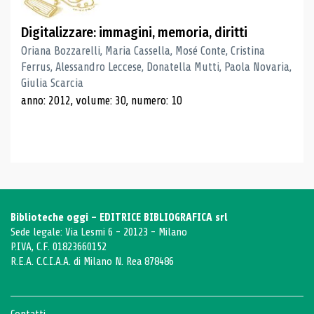
Digitalizzare: immagini, memoria, diritti
Oriana Bozzarelli, Maria Cassella, Mosé Conte, Cristina
Ferrus, Alessandro Leccese, Donatella Mutti, Paola Novaria,
Giulia Scarcia
anno: 2012, volume: 30, numero: 10
Biblioteche oggi - EDITRICE BIBLIOGRAFICA srl
Sede legale: Via Lesmi 6 - 20123 - Milano
P.IVA, C.F. 01823660152
R.E.A. C.C.I.A.A. di Milano N. Rea 878486
Contatti