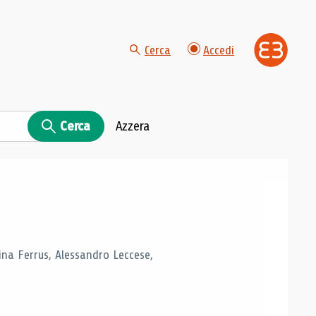
Cerca
Accedi
Cerca
Azzera
tina Ferrus, Alessandro Leccese,