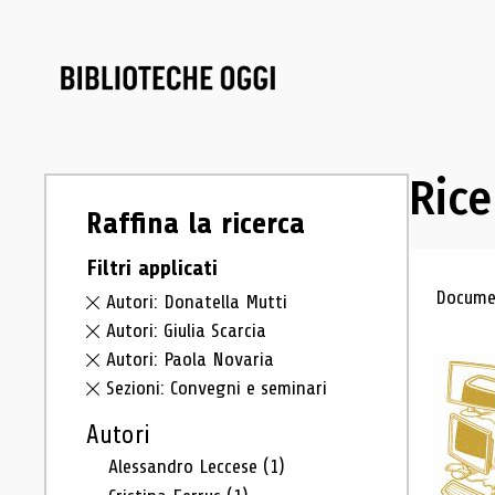
Rice
Raffina la ricerca
Filtri applicati
Ris
Documen
Autori: Donatella Mutti
Autori: Giulia Scarcia
Autori: Paola Novaria
Sezioni: Convegni e seminari
Autori
Alessandro Leccese
(1)