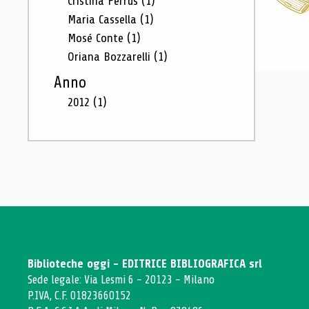
Cristina Ferrus
(1)
Maria Cassella
(1)
Mosé Conte
(1)
Oriana Bozzarelli
(1)
Anno
2012
(1)
Biblioteche oggi - EDITRICE BIBLIOGRAFICA srl
Sede legale: Via Lesmi 6 - 20123 - Milano
P.IVA, C.F. 01823660152