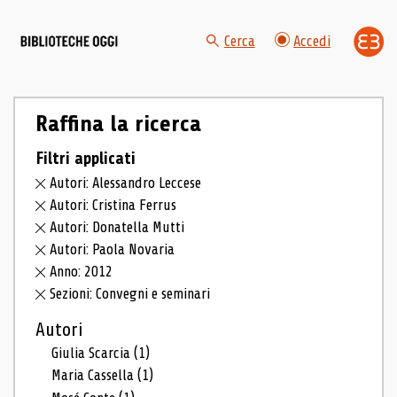
Cerca
Accedi
Raffina la ricerca
Filtri applicati
Autori: Alessandro Leccese
Autori: Cristina Ferrus
Autori: Donatella Mutti
Autori: Paola Novaria
Anno: 2012
Sezioni: Convegni e seminari
Autori
Giulia Scarcia
(1)
Maria Cassella
(1)