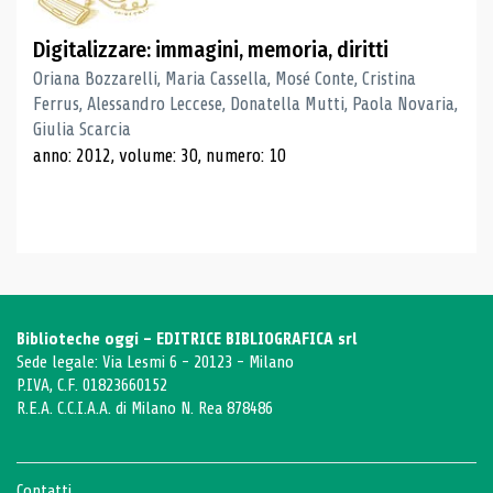
Digitalizzare: immagini, memoria, diritti
Oriana Bozzarelli, Maria Cassella, Mosé Conte, Cristina
Ferrus, Alessandro Leccese, Donatella Mutti, Paola Novaria,
Giulia Scarcia
anno: 2012, volume: 30, numero: 10
Biblioteche oggi - EDITRICE BIBLIOGRAFICA srl
Sede legale: Via Lesmi 6 - 20123 - Milano
P.IVA, C.F. 01823660152
R.E.A. C.C.I.A.A. di Milano N. Rea 878486
Contatti